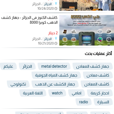
، الجزائر
الجزائر
10/24/2020
كاشف الكنوز فى الجزائر - جهاز كشف
الذهب كوبرا 8000
2 دينار
، الجزائر
الجزائر
10/21/2020
أكثر عمليات بحث
جهاز كشف المعادن
metal detector
الجزائر
عليكم
كاشف معادن
جهاز كشف المياه الجوفية
كاشف المعادن
جهاز الكشف عن الذهب
تكنولوجي
احجار كريمة
امامي
watch
اللغة العربية
السيارة
radio