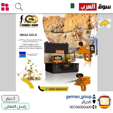
german_group
2 دينار
الجزائر
راسل المعلن
96596000400