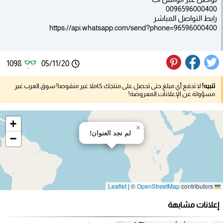
0096596000400
رابط التواصل المباشر
https://api.whatsapp.com/send?phone=96596000400
1098
05/11/20
تنبيه!
لا تدفع أي مبلغ حتى تحصل على منتجك كاملا غير منقوصا! سوق العرب غير
مسؤولة عن الإعلانات المعروضة!
+
×
لم نجد العنوان!
−
|
©
OpenStreetMap
contributors
Leaflet
إعلانات مشابهة