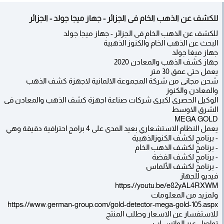
للكشف عن الذهب الخام فى الجزائر - جهاز ميجا جولد - الجزائر
للكشف عن الذهب الخام فى الجزائر - جهاز ميجا جولد
البحث عن الذهب الخام والكنوز الذهبية
جهاز ميغا جولد
جهاز كشف الذهب والمعادن 2020
يعمل حتى عمق 30 متر
شحن مجانى من شركة المجموعة الالمانية لاجهزة كشف الذهب
والمعادن والكنوز
الوكيل الحصرى لكبرى شركات صناعة اجهزة كشف الذهب والمعادن فى
الشرق الاوسط
MEGA GOLD
يعمل النظام الاستشعاري بعيد المدى على 4 برامج احترافية دقيقة وهي
- برنامج لكشف الكنوزالذهبية
- برنامج لكشف الذهب الخام
- برنامج لكشف الفضة
- برنامج لكشف الألماس
فيديو للجهاز
https://youtu.be/e82yAL4RXWM
ولمزيد من المعلومات
https://www.german-group.com/gold-detector-mega-gold-105.aspx
للاستفسار عن الاسعار وطلب المنتج
تواصل عبر الواتس اب