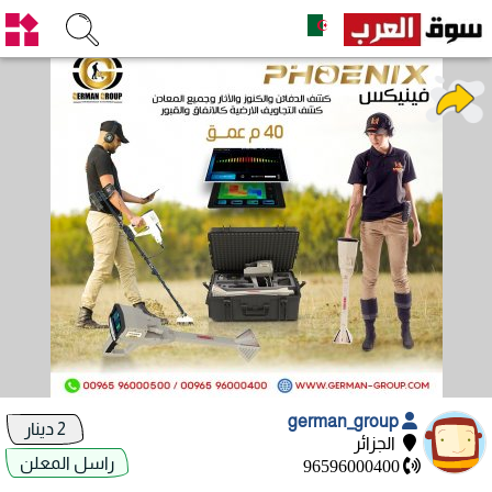
german_group
2 دينار
الجزائر
راسل المعلن
96596000400