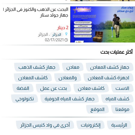
البحث عن الذهب والكنوز فى الجزائر |
جهاز جولد ستار
2 دينار
، الجزائر
الجزائر
02/17/2021
أكثر عمليات بحث
جهاز كشف المعادن
معادن
جهاز كشف الذهب
اجهزة كشف المعادن
والمعادن
كاشف المعادن
الاست
كاشف معادن
بحث عن عمل
الفضة
كشف المياه
جهاز كشف المياه الجوفية
تكنولوجي
موقعنا
الموقع
الرئيسية
إلكترونيات
أخرى في واد كنيس الجزائر