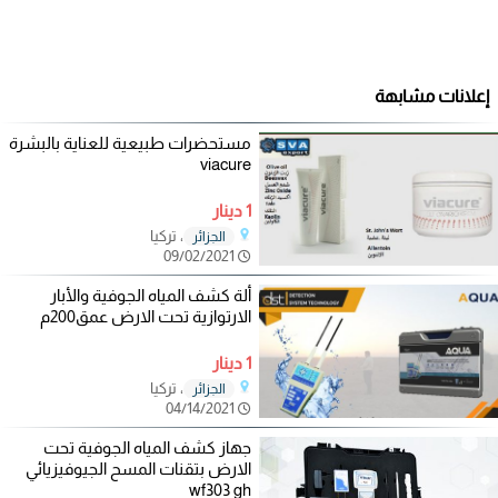
إعلانات مشابهة
مستحضرات طبيعية للعناية بالبشرة
viacure
1 دينار
، تركيا
الجزائر
09/02/2021
ألة كشف المياه الجوفية والأبار
الارتوازية تحت الارض عمق200م
1 دينار
، تركيا
الجزائر
04/14/2021
جهاز كشف المياه الجوفية تحت
الارض بتقنات المسح الجيوفيزيائي
wf303 gh