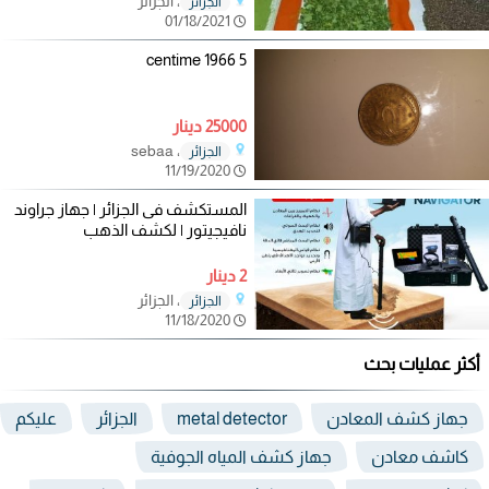
، الجزائر
الجزائر
01/18/2021
5 centime 1966
25000 دينار
، sebaa
الجزائر
11/19/2020
المستكشف فى الجزائر | جهاز جراوند
نافيجيتور | لكشف الذهب
2 دينار
، الجزائر
الجزائر
11/18/2020
أكثر عمليات بحث
جهاز كشف المعادن
metal detector
الجزائر
عليكم
كاشف معادن
جهاز كشف المياه الجوفية