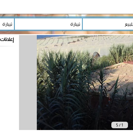
إعلانات
5
/
1