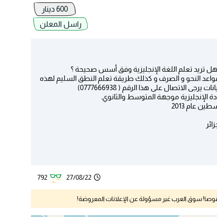
600 دينار
راسل المعلن
هل تريد تعلم اللغة الإنجليزية وفق أسس صحيحة ؟
قواعد النحو و الصرف و كذلك طريقة تعلم النطق السليم لهذه
دة الإنجليزية موجهة المتوسط والثانوي.
ن عام 2013
792
27/08/22
نقوصا! سوق العرب غير مسؤولة عن الإعلانات المعروضة!