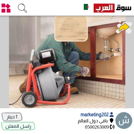
marketing202
1 دينار
باقي دول العالم
راسل المعلن
0500263009