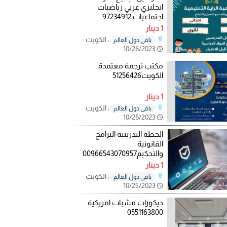
انجليزي عربي رياضيات
اجتماعيات 97234912
1 دينار
، الكويت
باقي دول العالم
10/26/2023
مكتب ترجمة معتمدة
الكويت51256426
1 دينار
، الكويت
باقي دول العالم
10/26/2023
الخطة التدريبية البرامج
القانونية
والتحكيم00966543070957
1 دينار
، الكويت
باقي دول العالم
10/25/2023
ديكورات مشبات امريكية
0551163800