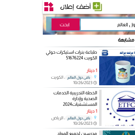
 مشابهة
طباعة بنرات استيكرات حولي
الكويت 51676224
1 دينار
، الكويت
باقي دول العالم
10/26/2023
الخطة التدريبية الخدمات
الصحية وإدارة
المستشفيات2024
1 دينار
، الرياض
باقي دول العالم
10/26/2023
مدرسين لجميع المواد