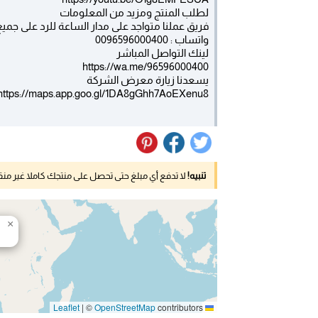
لطلب المنتج ومزيد من المعلومات
فريق عملنا متواجد على مدار الساعة للرد على جمي
واتساب : 0096596000400
لينك التواصل المباشر
https://wa.me/96596000400
يسعدنا زيارة معرض الشركة
https://maps.app.goo.gl/1DA8gGhh7AoEXenu8
تنبيه!
لا تدفع أي مبلغ حتى تحصل على منتجك كاملا غير م
×
|
©
OpenStreetMap
contributors
Leaflet