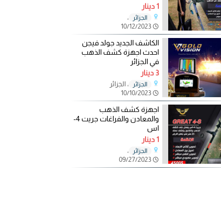
1 دينار
،
الجزائر
10/12/2023
الكاشف الجديد جولد فيجن
احدث اجهزة كشف الذهب
في الجزائر
3 دينار
، الجزائر
الجزائر
10/10/2023
اجهزة كشف الذهب
والمعادن والفراغات جريت 4-
اس
1 دينار
،
الجزائر
09/27/2023