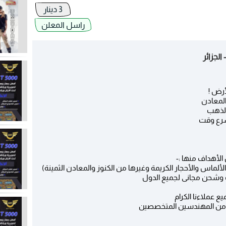
3 دينار
راسل المعلن
لجزائر
أرض !
المعادن
الذهب
سرع وقت
الألماس والأحجار الكريمة وغيرها من الكنوز والمعادن الثمينة)
ع عملاءنا الكرام
ة من المهندسين المتخصصين