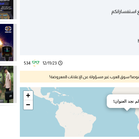
ع استفساراتكم
534
12/11/23
نقوصا! سوق العرب غير مسؤولة عن الإعلانات المعروضة!
+
لم نجد العنوان!
−