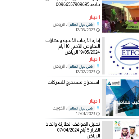
خاصة00966557909695
1 دينار
، الرياض
باقي دول العالم
12/03/2023
إدارة الأزمات الأمنية ومهارات
التفاوض الأمني 10 أيام
19/05/2024 الرياض
1 دينار
، الرياض
باقي دول العالم
12/02/2023
استخراج مستخرج للشركات
1 دينار
، الكويت
باقي دول العالم
12/01/2023
تحليل المواقف الطارئة واتخاذ
القرار 5 أيام 07/04/2024
الرياض