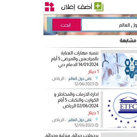
 مشابهة
تنمية مهارات العناية
بالمراجعين والمرضى 5 أيام
14/01/2024 الدمام دبي
1 دينار
، الرياض
باقي دول العالم
12/06/2023
ادارة الازمات والمخاطر و
الكوارث والنكبات 5 أيام
02/06/2024 الرياض
1 دينار
، الرياض
باقي دول العالم
12/03/2023
برجولات حدائق منزلية وحدائق