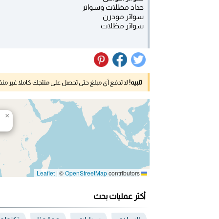
حداد مظلات وسواتر
سواتر مودرن
سواتر مظلات
تنبيه!
لا تدفع أي مبلغ حتى تحصل على منتجك كاملا غير م
×
|
©
OpenStreetMap
contributors
Leaflet
أكثر عمليات بحث