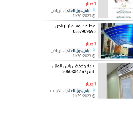
1 دينار
، الرياض
باقي دول العالم
11/30/2023
مظلات وسواترالرياض
0557909695
1 دينار
، الرياض
باقي دول العالم
11/30/2023
زيادة وخفض راس المال
للشركة 50608842
1 دينار
، الكويت
باقي دول العالم
11/29/2023