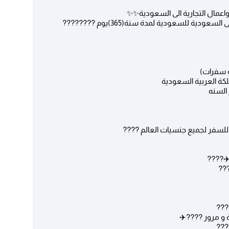
مال التجارية الى السعودية✨✨
ية للسعودية لمدة سنة(365)يوم ????????
ة سفرات)
لكة العربية السعودية
السنه
 للسفر لجميع جنسيات العالم ????
???
???
 و مرور ????✈️
???