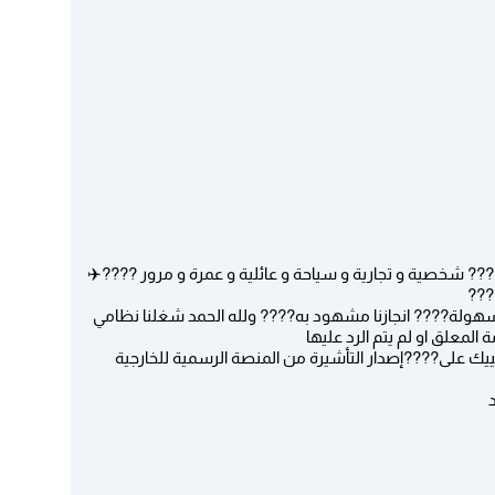
?? شخصية و تجارية و سياحة و عائلية و عمرة و مرور ????✈️
???
بسهولة???? انجازنا مشهود به???? ولله الحمد شغلنا نظامي
لمعلق او لم يتم الرد عليها
ييك على????إصدار التأشيرة من المنصة الرسمية للخارجية