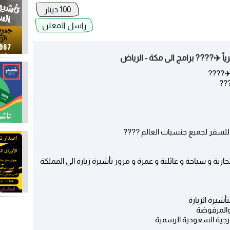
100 دينار
راسل المعلن
???
 للسفر لجميع جنسيات العالم ????
رية و سياحة و عائلية و عمرة و مرور تأشيرة زيارة الى المملكة
أشيرة الزيارة
والمرفوضة
ارجية السعودية الرسمية