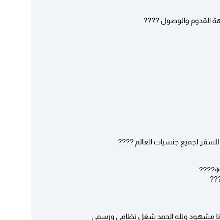
هة القدوم والوصول ????
 للسفر لجميع جنسيات العالم ????
???
زنا مشهود ولله الحمد شغل نظامي ورسمي