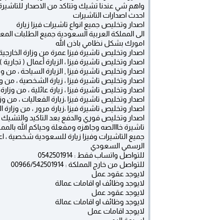
واهم شي عندنا تشيك وتتاكد من الاصدار للتاشيرة
احدث اصدارات التاشيرات
اصدار وتخليص جميع انواع تاشيرات فيزا زيارة
الى المملكة العربية السعودية جميع الطلبات المع
امورك بشكل نظامي باذن الله
اصدار وتخليص تاشيرة فيزا عمرة من وزارة الخارجي
اصدار وتخليص تاشيرة فيزا ، الزيارة أعمال ( تجارية 
اصدار وتخليص تاشيرة فيزا , الزيارة السياحة ، من و
اصدار وتخليص تاشيرة فيزا ، زيارة الشخصية ، من و
اصدار وتخليص تاشيرة فيزا ، زيارة عائلية ، من وزار
اصدار وتخليص تاشيرة فيزا ،زيارة الفعاليات ، من وز
اصدار وتخليص تاشيرة فيزا ،زيارة مرور ، من وزارة 
اصدار وتخليص فوري والدفع بعد التاكيد والتشيك
تاشيرة خااالصه وجاهزه ومفعلة وحياكم الله بالمم
جميع التاشيرات وفيزا زيارة للسعودية شخصية ، اعما
الرسمي السعودي
للتواصل واتساب فقط : 0542501914
للتواصل من خارج المملكة : 00966/542501914
لايوجد عقود عمل
لايوجد وظائف او اقامات عمالة
لايوجد عقود عمل
لايوجد وظائف او اقامات عمالة
لايوجد اقامات عمل