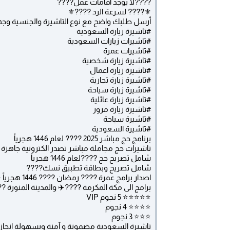
????لا يوجد اقامات عمل????
⚜️???? لسرعة الرد ????⚜️
أرسل طلبك واضح مع نوع التاشيرة والجنسية وج
#تاشيرة زيارة السعودية
#تاشيرات زيارات السعودية
#تاشيرات عمرة
#تاشيرة زيارة شخصية
#تاشيرة زيارة اعمال
#تاشيرة زيارة تجارية
#تاشيرة زيارة سياحة
#تاشيرة زيارة عائلية
#تاشيرة زيارة مرور
#تاشيرة سياحة
#تاشيرة السعودية
برنامج حج مباشر 2025 ???? لعام 1446 هجرياً
تاشيرات حج مجاملة مباشر تصدر الكترونية جاهزة
شامل تصريح حج ????لعام 1446 هجرياً
شامل تصريح وبطاقة تطبيق نسك????
اصدار برامج عمرة ???? رمضان ???? 1446 هجرياً ✈️????
برامج الى مكة المكرمة ????✈️ والمدينة المنورة ?
⭐️⭐️⭐️⭐️⭐️ 5 نجوم VIP
⭐️⭐️⭐️⭐️ 4 نجوم
⭐️⭐️⭐️ 3 نجوم
تاشيرة السعودية مضمونة و آمنة وبسهولة انجا