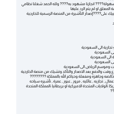
بسهولة???? انجازنا مشهود به???? ولله الحمد شغلنا نظامي
لمعلق او لم يتم الرد عليها
ييك على????إصدار التأشيرة من المنصة الرسمية للخارجية
 تجارية الى السعودية
لى السعودية
 الى السعودية
الى السعودية
يات وموسم الرياض الى السعودية
 وقت والدفع بعد الاصدار والتأكد وتشيك من منصة الخارجية
الصه وجاهزه ومفعلة وحياكم الله بالمملكة ????????
ل , تجاريه , عائليه , مرور , عبور , عمرة , تأشيره سياحه
 ،الولايات المتحدة الاميركية او بريطانيا ،المملكة المتحدة
??