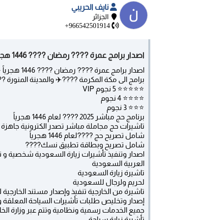
نايف الحريبي
الجزائر
+966542501914
اصدار برامج عمرة ???? رمضان ???? 1446 هجرياً ✈️???? برامج الى مكة - الرياض
اصدار برامج عمرة ???? رمضان ???? 1446 هجرياً ✈️????
برامج الى مكة المكرمة ????✈️ والمدينة المنورة ?
⭐️⭐️⭐️⭐️⭐️ 5 نجوم VIP
⭐️⭐️⭐️⭐️ 4 نجوم
⭐️⭐️⭐️ 3 نجوم
برنامج حج مباشر 2025 ???? لعام 1446 هجرياً
تاشيرات حج مجاملة مباشر تصدر الكترونية جاهزة
شامل تصريح حج ????لعام 1446 هجرياً
شامل تصريح وبطاقة تطبيق نسك????
اصدار وتنفيذ تأشيرات زيارة السعودية شخصية و تجا
العربية السعودية
‏تاشيرة زيارة السعودية
لحريم ولرجال للسعودية ‏
تاشيرة من الخارجية تنفيذ وإصدار مستند الخارجية لت
إصدار وتخليص طلبات تأشيرات السياحة المعلقة 
جميع الخدمات رسمية ونظامية وتتم عبر وزارة الخ
تأشيرة زيارة سياحة