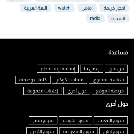
احجار كريمة
امامي
watch
اللغة العربية
السيارة
radio
مساعدة
من نحن
إتصل بنا
إتفاقية الإستخدام
سياسة المحتوى
ملفات الكوكيز
كلمات وصفية
خريطة الموقع
دول أخرى
إعلانات مدفوعة
دول أخرى
سوق المغرب
سوق الكويت
سوق مصر
سوق لبنان
سوق السعودية
سوق الأردن