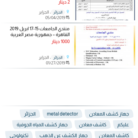
2 دينار
، الجزاير
الجزائر
05/04/2019
منتدي الجامعات 15-17 ابريل 2019
القاهرة – جمهورية مصر العربية
1000 دينار
، الجزاير
الجزائر
01/27/2019
جهاز كشف المعادن
metal detector
الجزائر
عليكم
كاشف معادن
جهاز كشف المياه الجوفية
كاشف المعادن
جهاز الكشف عن الذهب
تكنولوجي